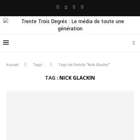
Accueil
Tags :
Tags de l'Article "Nick Glackin"
TAG :
NICK GLACKIN