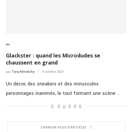
Art
Glackster : quand les Microdudes se
chaussent en grand
par
Tony Minatchy
6 octobre 2021
Un décor, des sneakers et des minuscules
personnages inanimés, le tout formant une scène …
CHARGER PLUS D'ARTICLES