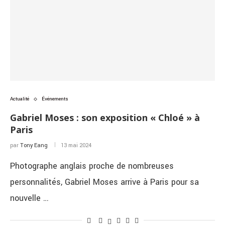
Actualité
Événements
Gabriel Moses : son exposition « Chloé » à
Paris
par
Tony Eang
13 mai 2024
Photographe anglais proche de nombreuses
personnalités, Gabriel Moses arrive à Paris pour sa
nouvelle …