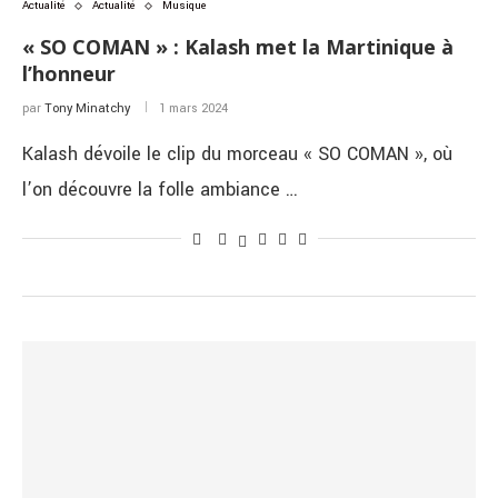
Actualité
Actualité
Musique
« SO COMAN » : Kalash met la Martinique à
l’honneur
par
Tony Minatchy
1 mars 2024
Kalash dévoile le clip du morceau « SO COMAN », où
l’on découvre la folle ambiance …