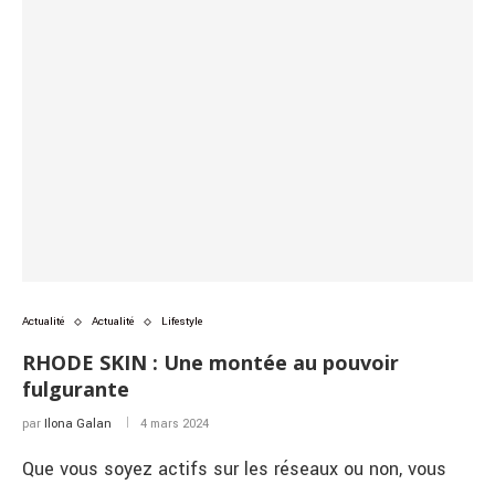
Actualité
Actualité
Lifestyle
RHODE SKIN : Une montée au pouvoir
fulgurante
par
Ilona Galan
4 mars 2024
Que vous soyez actifs sur les réseaux ou non, vous