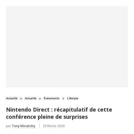
Actualité
Actualité
Événements
Lifestyle
Nintendo Direct : récapitulatif de cette
conférence pleine de surprises
par
Tony Minatchy
23 février 2024