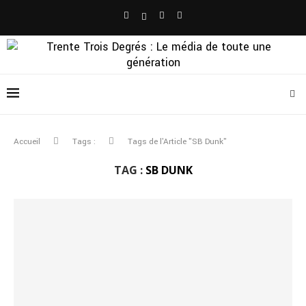
Accueil
Tags :
Tags de l'Article "SB Dunk"
TAG :
SB DUNK