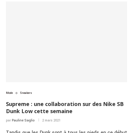
Mode
Sneakers
Supreme : une collaboration sur des Nike SB
Dunk Low cette semaine
par
Pauline Saglio
2 mars 2021
Tandis que les Dunk sont à tous les pieds en ce début