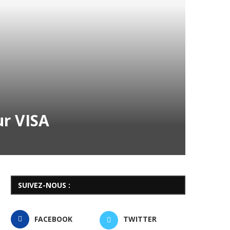
ur VISA
SUIVEZ-NOUS :
FACEBOOK
TWITTER