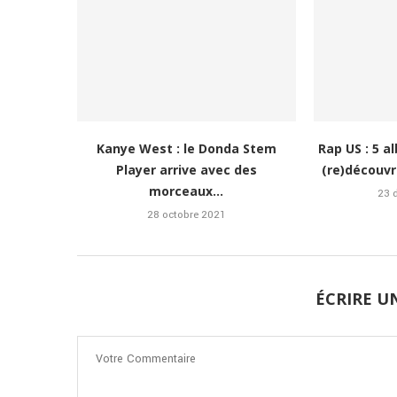
Kanye West : le Donda Stem
Rap US : 5 a
Player arrive avec des
(re)découvr
morceaux...
23 
28 octobre 2021
ÉCRIRE 