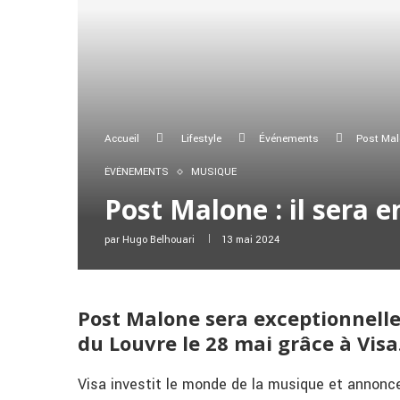
Accueil
Lifestyle
Événements
Post Malo
ÉVÉNEMENTS
MUSIQUE
Post Malone : il sera 
par
Hugo Belhouari
13 mai 2024
Post Malone sera exceptionnell
du Louvre le 28 mai grâce à Visa
Visa investit le monde de la musique et annonce 