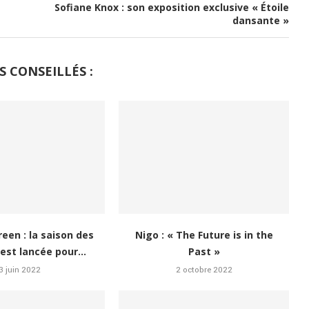
Sofiane Knox : son exposition exclusive « Étoile
dansante »
S CONSEILLÉS :
een : la saison des
Nigo : « The Future is in the
 est lancée pour...
Past »
3 juin 2022
2 octobre 2022