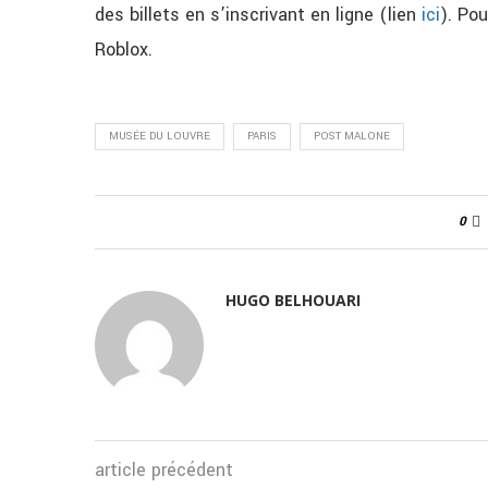
des billets en s’inscrivant en ligne (lien
ici
). Pou
Roblox.
MUSÉE DU LOUVRE
PARIS
POST MALONE
0
HUGO BELHOUARI
article précédent