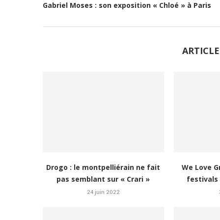
Gabriel Moses : son exposition « Chloé » à Paris
ARTICLE
Drogo : le montpelliérain ne fait
We Love Gr
pas semblant sur « Crari »
festivals
24 juin 2022