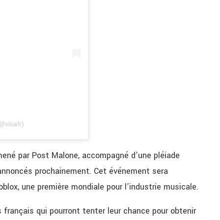
@visafr)
 mené par Post Malone, accompagné d’une pléiade
t annoncés prochainement. Cet événement sera
blox, une première mondiale pour l’industrie musicale.
 français qui pourront tenter leur chance pour obtenir