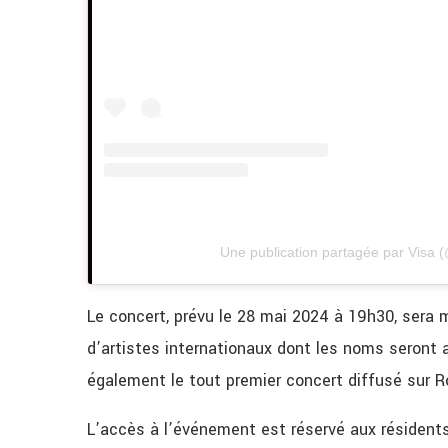
Une publication partagée par Visa (
Le concert, prévu le 28 mai 2024 à 19h30, sera
d’artistes internationaux dont les noms seron
également le tout premier concert diffusé sur Ro
L’accès à l’événement est réservé aux résidents