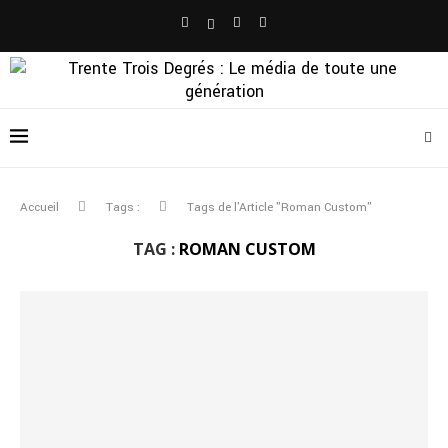
Accueil
Tags :
Tags de l'Article "Roman Custom"
TAG :
ROMAN CUSTOM