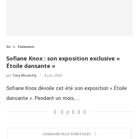
Art
Événements
Sofiane Knox : son exposition exclusive «
Étoile dansante »
par
Tony Minatchy
8 juin 2024
Sofiane Knox dévoile cet été son exposition « Étoile
dansante ». Pendant un mois, …
CHARGER PLUS D'ARTICLES