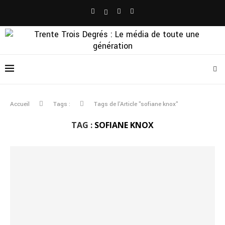
Accueil
Tags :
Tags de l'Article "sofiane knox"
TAG :
SOFIANE KNOX