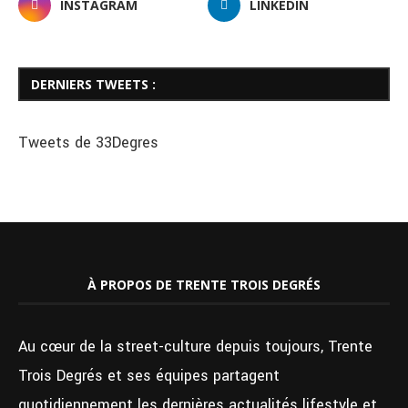
INSTAGRAM
LINKEDIN
DERNIERS TWEETS :
Tweets de 33Degres
À PROPOS DE TRENTE TROIS DEGRÉS
Au cœur de la street-culture depuis toujours, Trente
Trois Degrés et ses équipes partagent
quotidiennement les dernières actualités lifestyle et