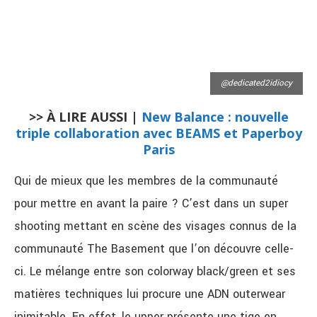
@dedicated2idiocy
>> À LIRE AUSSI |
New Balance : nouvelle
triple collaboration avec BEAMS et Paperboy
Paris
Qui de mieux que les membres de la communauté
pour mettre en avant la paire ? C’est dans un super
shooting mettant en scène des visages connus de la
communauté The Basement que l’on découvre celle-
ci. Le mélange entre son colorway black/green et ses
matières techniques lui procure une ADN outerwear
inimitable. En effet, le upper présente une tige en