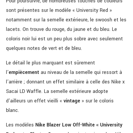
Pour poursuivre, de nombreuses touches de couleurs
sont présentes sur le modèle « University Red »
notamment sur la semelle extérieure, le swoosh et les
lacets. On trouve du rouge, du jaune et du bleu. Le
coloris noir lui est un peu plus sobre avec seulement
quelques notes de vert et de bleu.
Le détail le plus marquant est sûrement
l’
empiècement
au niveau de la semelle qui ressort à
l’arrière ; donnant un effet similaire à celle des Nike x
Sacai LD Waffle. La semelle extérieure adopte
d’ailleurs un effet vieilli «
vintage
» sur le coloris
blanc.
Les modèles
Nike Blazer Low
Off-White « University