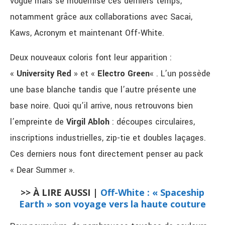
vogue mais se modernise ces derniers temps,
notamment grâce aux collaborations avec Sacai,
Kaws, Acronym et maintenant Off-White.
Deux nouveaux coloris font leur apparition :
«
University Red
» et «
Electro Green
« . L’un possède
une base blanche tandis que l’autre présente une
base noire. Quoi qu’il arrive, nous retrouvons bien
l’empreinte de
Virgil Abloh
: découpes circulaires,
inscriptions industrielles, zip-tie et doubles laçages.
Ces derniers nous font directement penser au pack
« Dear Summer ».
>> À LIRE AUSSI |
Off-White : « Spaceship
Earth » son voyage vers la haute couture