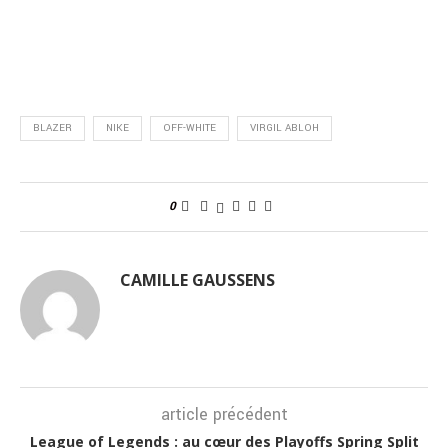
BLAZER
NIKE
OFF-WHITE
VIRGIL ABLOH
0
CAMILLE GAUSSENS
article précédent
League of Legends : au cœur des Playoffs Spring Split