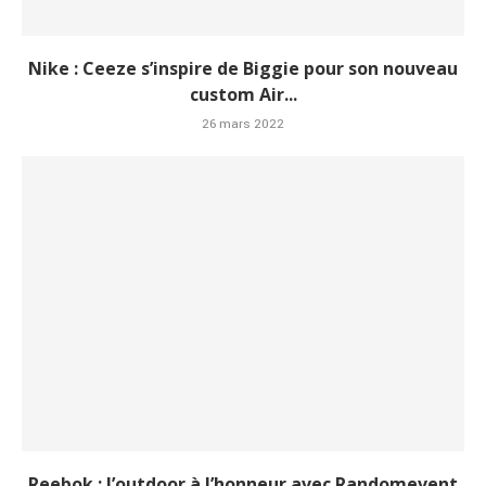
Nike : Ceeze s’inspire de Biggie pour son nouveau
custom Air...
26 mars 2022
Reebok : l’outdoor à l’honneur avec Randomevent