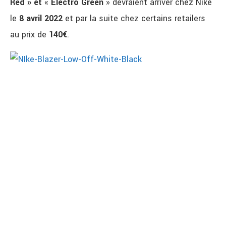
Red »
et
«
Electro Green
» devraient arriver chez Nike
le
8 avril 2022
et par la suite chez certains retailers
au prix de
140€
.