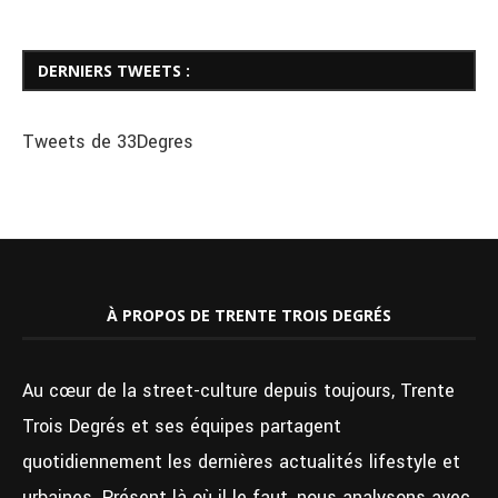
DERNIERS TWEETS :
Tweets de 33Degres
À PROPOS DE TRENTE TROIS DEGRÉS
Au cœur de la street-culture depuis toujours, Trente
Trois Degrés et ses équipes partagent
quotidiennement les dernières actualités lifestyle et
urbaines. Présent là où il le faut, nous analysons avec