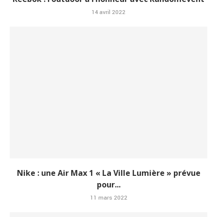
14 avril 2022
Nike : une Air Max 1 « La Ville Lumière » prévue
pour...
11 mars 2022