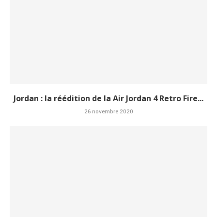
Jordan : la réédition de la Air Jordan 4 Retro Fire...
26 novembre 2020