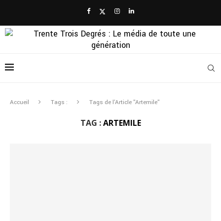
Accueil
Tags :
Tags de l'Article "Artemile"
TAG :
ARTEMILE