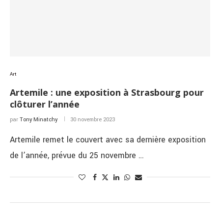
Art
Artemile : une exposition à Strasbourg pour
clôturer l’année
par
Tony Minatchy
30 novembre 2023
Artemile remet le couvert avec sa dernière exposition
de l’année, prévue du 25 novembre …