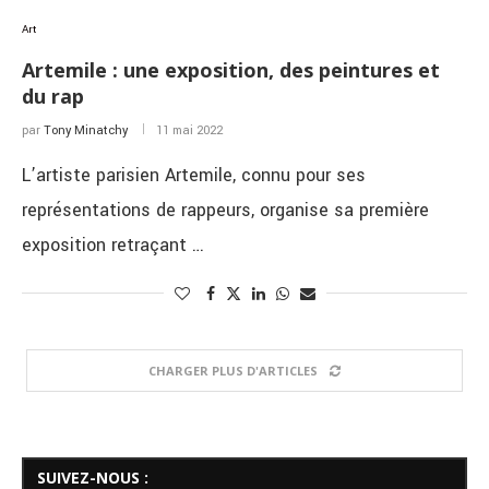
Art
Artemile : une exposition, des peintures et
du rap
par
Tony Minatchy
11 mai 2022
L’artiste parisien Artemile, connu pour ses
représentations de rappeurs, organise sa première
exposition retraçant …
CHARGER PLUS D'ARTICLES
SUIVEZ-NOUS :