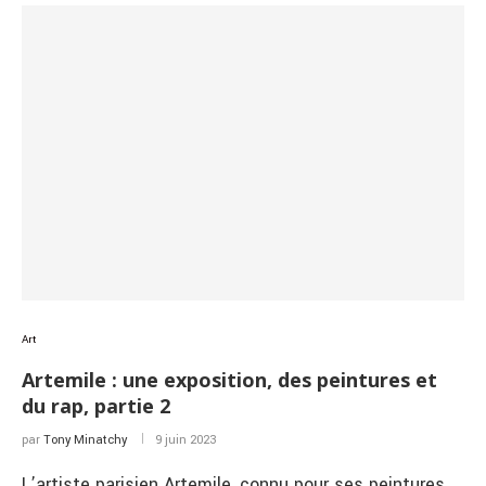
Art
Artemile : une exposition, des peintures et
du rap, partie 2
par
Tony Minatchy
9 juin 2023
L’artiste parisien Artemile, connu pour ses peintures