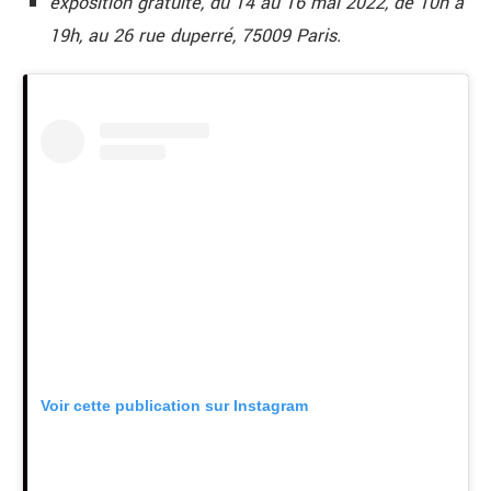
exposition gratuite, du 14 au 16 mai 2022, de 10h à
19h, au 26 rue duperré, 75009 Paris.
Voir cette publication sur Instagram