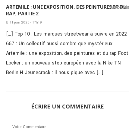
ARTEMILE : UNE EXPOSITION, DES PEINTURES ET DU
RÉPONDRE
RAP, PARTIE 2
11 juin 2023 - 17h19
[…] Top 10 : Les marques streetwear à suivre en 2022
667 : Un collectif aussi sombre que mystérieux
Artemile : une exposition, des peintures et du rap Foot
Locker : un nouveau step européen avec la Nike TN
Berlin H Jeunecrack : il nous pique avec […]
ÉCRIRE UN COMMENTAIRE