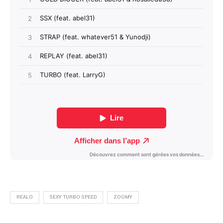
REALO
SEXY TURBO SPEED
ZOOMY