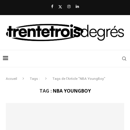
Accueil
Tags :
Tags de l'Article "NBA YoungBoy"
TAG :
NBA YOUNGBOY