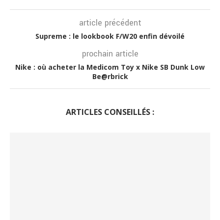
article précédent
Supreme : le lookbook F/W20 enfin dévoilé
prochain article
Nike : où acheter la Medicom Toy x Nike SB Dunk Low
Be@rbrick
ARTICLES CONSEILLÉS :