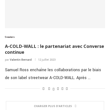
Sneakers
A-COLD-WALL : le partenariat avec Converse
continue
par
Valentin Bernard
12 juillet 2023
Samuel Ross enchaîne les collaborations par le biais
de son label streetwear A-COLD-WALL. Après …
CHARGER PLUS D'ARTICLES