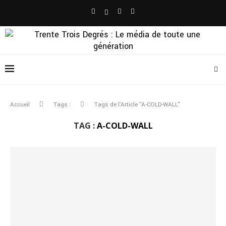
Accueil
Tags :
Tags de l'Article "A-COLD-WALL"
TAG :
A-COLD-WALL