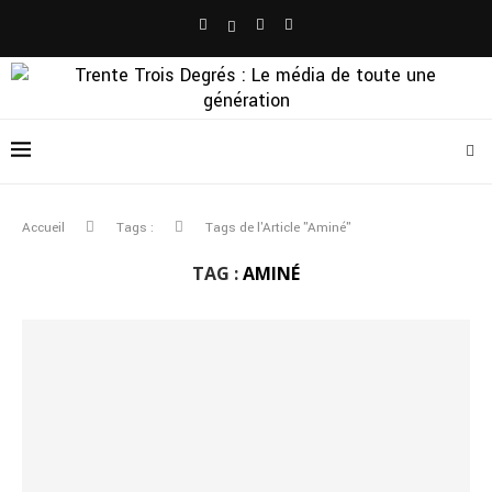
Accueil
Tags :
Tags de l'Article "Aminé"
TAG :
AMINÉ