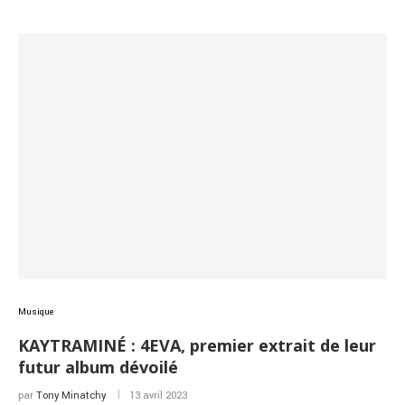
Musique
KAYTRAMINÉ : 4EVA, premier extrait de leur
futur album dévoilé
par
Tony Minatchy
13 avril 2023