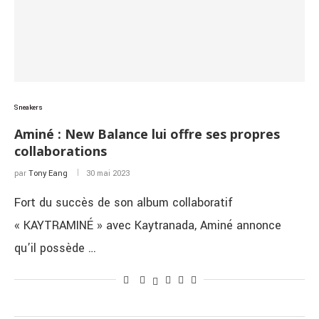
Sneakers
Aminé : New Balance lui offre ses propres
collaborations
par
Tony Eang
30 mai 2023
Fort du succès de son album collaboratif
« KAYTRAMINÉ » avec Kaytranada, Aminé annonce
qu’il possède …