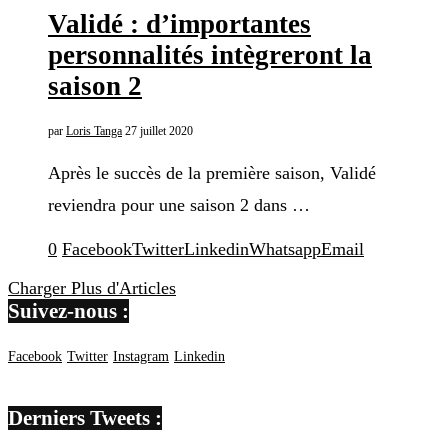
Validé : d’importantes
personnalités intègreront la
saison 2
par
Loris Tanga
27 juillet 2020
Après le succès de la première saison, Validé
reviendra pour une saison 2 dans …
0
Facebook
Twitter
Linkedin
Whatsapp
Email
Charger Plus d'Articles
Suivez-nous :
Facebook
Twitter
Instagram
Linkedin
Derniers Tweets :