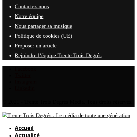
Contactez-nous
Notre équipe
Nous partager sa musique
Politique de cookies (UE)
Proposer un article
Rejoindre l’équipe Trente Trois Degrés
Facebook
Twitter
Instagram
Linkedin
© 2021 - Trente Trois Degrés Média. Tous droits réservés.
Accueil
Actualité