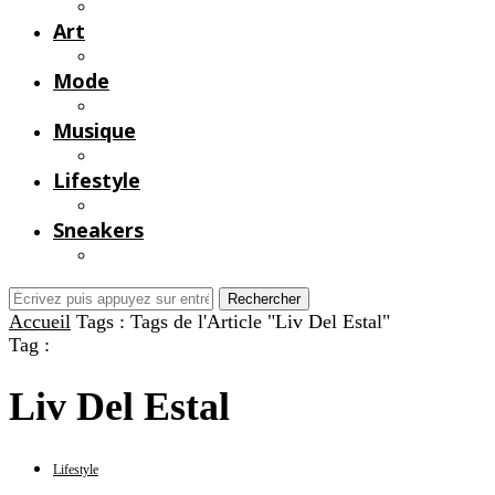
Art
Mode
Musique
Lifestyle
Sneakers
Rechercher
Accueil
Tags :
Tags de l'Article "Liv Del Estal"
Tag :
Liv Del Estal
Lifestyle