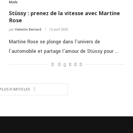
Mode
Stüssy : prenez de la vitesse avec Martine
Rose
par
Valentin Bernard
13 avril 2023
Martine Rose se plonge dans l’univers de
l’automobile et partage l’amour de Stüssy pour …
PLUS D'ARTICLES