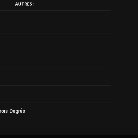
AUTRES :
Trois Degrés