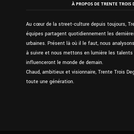
À PROPOS DE TRENTE TROIS 
Au cœur de la street-culture depuis toujours, Tr
équipes partagent quotidiennement les dernières
urbaines. Présent là où il le faut, nous analyso
à suivre et nous mettons en lumière les talent
influenceront le monde de demain.
Chaud, ambitieux et visionnaire, Trente Trois De
toute une génération.