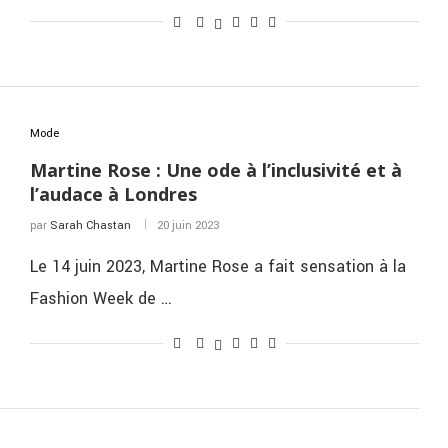
Mode
Martine Rose : Une ode à l’inclusivité et à
l’audace à Londres
par
Sarah Chastan
20 juin 2023
Le 14 juin 2023, Martine Rose a fait sensation à la
Fashion Week de …