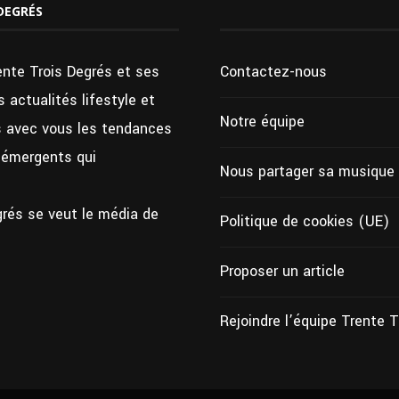
DEGRÉS
ente Trois Degrés et ses
Contactez-nous
 actualités lifestyle et
Notre équipe
ns avec vous les tendances
s émergents qui
Nous partager sa musique
grés se veut le média de
Politique de cookies (UE)
Proposer un article
Rejoindre l’équipe Trente 