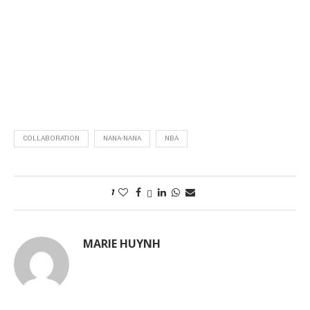
COLLABORATION
NANA-NANA
NBA
1
MARIE HUYNH