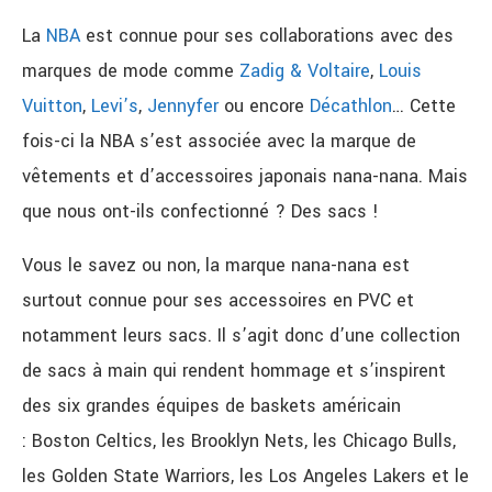
La
NBA
est connue pour ses collaborations avec des
marques de mode comme
Zadig & Voltaire
,
Louis
Vuitton
,
Levi’s
,
Jennyfer
ou encore
Décathlon
…
Cette
fois-ci la NBA s’est associée avec la marque de
vêtements et d’accessoires japonais nana-nana.
Mais
que nous ont-ils confectionné ?
Des sacs !
Vous le savez ou non, la marque nana-nana est
surtout connue pour ses accessoires en
PVC
et
notamment leurs sacs.
Il s’agit donc d’une collection
de sacs à main qui rendent hommage et s’inspirent
des six grandes équipes de baskets américain
:
Boston
Celtics
, les Brooklyn Nets, les Chicago Bulls,
les Golden
State
Warriors
, les
Los
Angeles
Lakers
et le