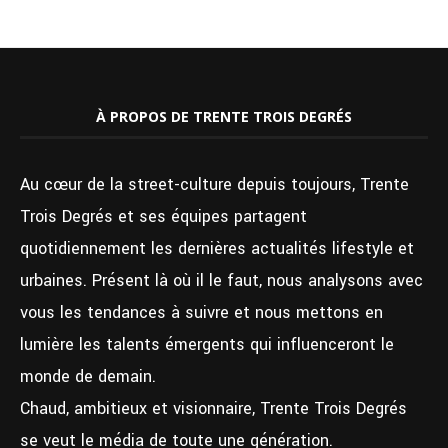
À PROPOS DE TRENTE TROIS DEGRÉS
Au cœur de la street-culture depuis toujours, Trente
Trois Degrés et ses équipes partagent
quotidiennement les dernières actualités lifestyle et
urbaines. Présent là où il le faut, nous analysons avec
vous les tendances à suivre et nous mettons en
lumière les talents émergents qui influenceront le
monde de demain.
Chaud, ambitieux et visionnaire, Trente Trois Degrés
se veut le média de toute une génération.