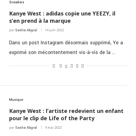
Sneakers
Kanye West : adidas copie une YEEZY, il
s’en prend à la marque
par
Sasha Abgral
14 juin 2022
Dans un post Instagram désormais supprimé, Ye a
exprimé son mécontentement vis-à-vis de la …
Musique
Kanye West : l’artiste redevient un enfant
pour le clip de Life of the Party
par
Sasha Abgral
9 mai 2022