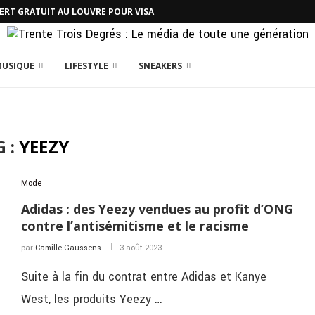
CERT GRATUIT AU LOUVRE POUR VISA
MUSIQUE
LIFESTYLE
SNEAKERS
G :
YEEZY
Mode
Adidas : des Yeezy vendues au profit d’ONG
contre l’antisémitisme et le racisme
par
Camille Gaussens
3 août 2023
Suite à la fin du contrat entre Adidas et Kanye
West, les produits Yeezy …