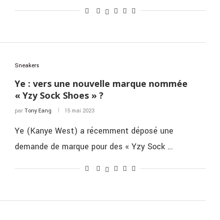
Sneakers
Ye : vers une nouvelle marque nommée
« Yzy Sock Shoes » ?
par
Tony Eang
15 mai 2023
Ye (Kanye West) a récemment déposé une
demande de marque pour des « Yzy Sock …