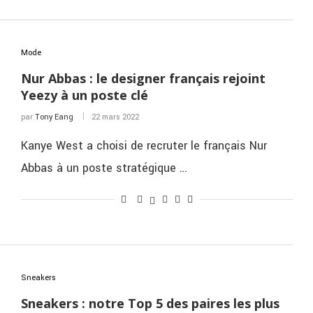
Mode
Nur Abbas : le designer français rejoint
Yeezy à un poste clé
par
Tony Eang
22 mars 2022
Kanye West a choisi de recruter le français Nur
Abbas à un poste stratégique …
Sneakers
Sneakers : notre Top 5 des paires les plus