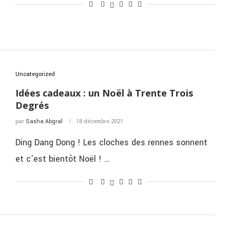
Uncategorized
Idées cadeaux : un Noël à Trente Trois
Degrés
par
Sasha Abgral
18 décembre 2021
Ding Dang Dong ! Les cloches des rennes sonnent
et c’est bientôt Noël ! …