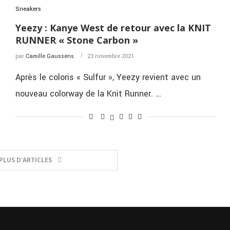
Sneakers
Yeezy : Kanye West de retour avec la KNIT
RUNNER « Stone Carbon »
par
Camille Gaussens
23 novembre 2021
Après le coloris « Sulfur », Yeezy revient avec un
nouveau colorway de la Knit Runner. …
PLUS D'ARTICLES