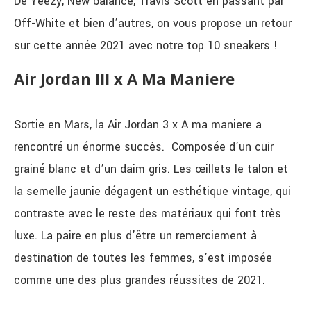
De Yeezy, New balance, Travis Scott en passant par
Off-White et bien d’autres, on vous propose un retour
sur cette année 2021 avec notre top 10 sneakers !
Air Jordan III x A Ma Maniere
Sortie en Mars, la Air Jordan 3 x A ma maniere a
rencontré un énorme succès. Composée d’un cuir
grainé blanc et d’un daim gris. Les œillets le talon et
la semelle jaunie dégagent un esthétique vintage, qui
contraste avec le reste des matériaux qui font très
luxe. La paire en plus d’être un remerciement à
destination de toutes les femmes, s’est imposée
comme une des plus grandes réussites de 2021.