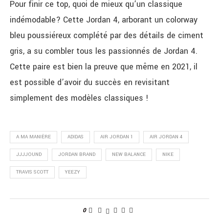
Pour finir ce top, quoi de mieux qu’un classique
indémodable? Cette Jordan 4, arborant un colorway
bleu poussiéreux complété par des détails de ciment
gris, a su combler tous les passionnés de Jordan 4.
Cette paire est bien la preuve que même en 2021, il
est possible d’avoir du succès en revisitant
simplement des modèles classiques !
A MA MANIÈRE
ADIDAS
AIR JORDAN 1
AIR JORDAN 4
JJJJOUND
JORDAN BRAND
NEW BALANCE
NIKE
TRAVIS SCOTT
YEEZY
0