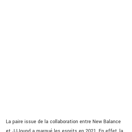
La paire issue de la collaboration entre New Balance
et JJJound a marqué les esprits en 2021. En effet, la