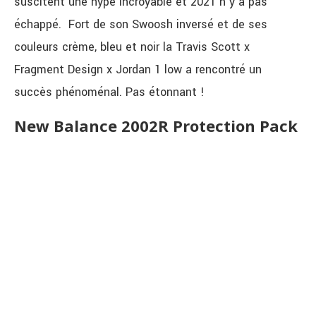
suscitent une hype incroyable et 2021 n’y a pas
échappé. Fort de son Swoosh inversé et de ses
couleurs crème, bleu et noir la Travis Scott x
Fragment Design x Jordan 1 low a rencontré un
succès phénoménal. Pas étonnant !
New Balance 2002R Protection Pack