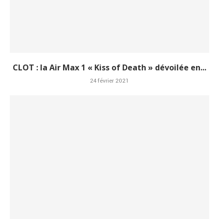
CLOT : la Air Max 1 « Kiss of Death » dévoilée en...
24 février 2021