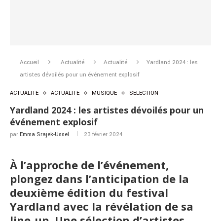
Accueil
Actualité
Actualité
Yardland 2024 : les
artistes dévoilés pour un événement explosif
ACTUALITÉ
ACTUALITÉ
MUSIQUE
SÉLECTION
Yardland 2024 : les artistes dévoilés pour un
événement explosif
par
Emma Srajek-Ussel
23 février 2024
À l’approche de l’événement,
plongez dans l’anticipation de la
deuxième édition du festival
Yardland avec la révélation de sa
line-up. Une sélection d’artistes