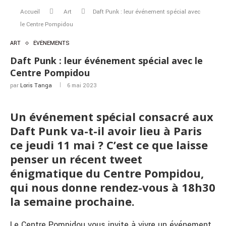
Accueil
Art
Daft Punk : leur événement spécial avec
le Centre Pompidou
ART
ÉVÉNEMENTS
Daft Punk : leur événement spécial avec le
Centre Pompidou
par
Loris Tanga
6 mai 2023
Un événement spécial consacré aux
Daft Punk va-t-il avoir lieu à Paris
ce jeudi 11 mai ? C’est ce que laisse
penser un récent tweet
énigmatique du Centre Pompidou,
qui nous donne rendez-vous à 18h30
la semaine prochaine.
Le Centre Pompidou vous invite à vivre un événement