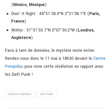
(
Mexico, Mexique
)
Doin’ It Right : 48°51’38.9″N 2°21’06.1″E (
Paris,
France
)
Within : 51°31’55.7″N 0°07’30.2″W (
Londres,
Angleterre
)
Face à tant de données, le mystère reste entier.
Rendez-vous donc le 11 mai à 18h30 devant le
Centre
Pompidou
pour vivre cette révélation en rapport avec
les Daft Punk !
CENTRE POMPIDOU
DAFT PUNK