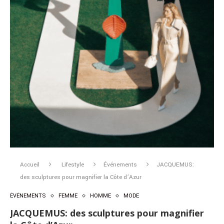
Accueil
Lifestyle
Événements
JACQUEMUS:
des sculptures pour magnifier la Côte d’Azur
ÉVÉNEMENTS
FEMME
HOMME
MODE
JACQUEMUS: des sculptures pour magnifier