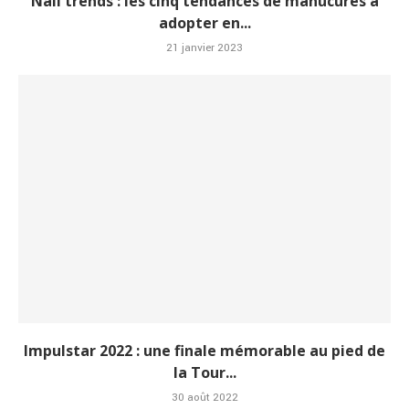
Nail trends : les cinq tendances de manucures à
adopter en...
21 janvier 2023
Impulstar 2022 : une finale mémorable au pied de
la Tour...
30 août 2022