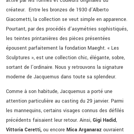
attiré par les formes et couleurs originales du
créateur. Entre les bronzes de 1930 d’Alberto
Giacometti, la collection se veut simple en apparence.
Pourtant, par des procédés d’asymétries sophistiqués,
les teintes printanières des pièces présentées
épousent parfaitement la fondation Maeght. « Les
Sculptures », est une collection chic, élégante, sobre,
sortant de l’ordinaire. Nous y retrouvons la signature
moderne de Jacquemus dans toute sa splendeur.
Comme à son habitude, Jacquemus a porté une
attention particulière au casting du 29 janvier. Parmi
les mannequins, certains visages connus des défilés
précédents faisaient leur retour. Ainsi,
Gigi Hadid
,
Vittoria Ceretti,
ou encore
Mica Arganaraz
ouvraient