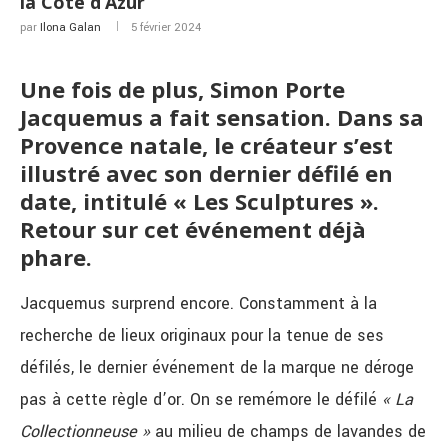
la Côte d’Azur
par
Ilona Galan
5 février 2024
Une fois de plus, Simon Porte
Jacquemus a fait sensation. Dans sa
Provence natale, le créateur s’est
illustré avec son dernier défilé en
date, intitulé « Les Sculptures ».
Retour sur cet événement déjà
phare.
Jacquemus surprend encore. Constamment à la
recherche de lieux originaux pour la tenue de ses
défilés, le dernier événement de la marque ne déroge
pas à cette règle d’or. On se remémore le défilé
« La
Collectionneuse »
au milieu de champs de lavandes de