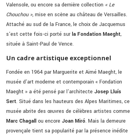
Valensole, ou encore sa dernière collection
« Le
Chouchou »,
mise en scène au château de Versailles.
Attaché au sud de la France, le choix de Jacquemus
s’est cette fois-ci porté sur
la Fondation Maeght
,
située à Saint-Paul de Vence.
Un cadre artistique exceptionnel
Fondée en 1964 par Marguerite et Aimé Maeght, le
musée d’art moderne et contemporain « Fondation
Maeght » a été pensé par l’architecte
Josep Lluís
Sert
. Situé dans les hauteurs des Alpes Maritimes, ce
musée abrite des œuvres de célèbres artistes comme
Marc Chagall
ou encore
Joan Miró
. Mais la demeure
provençale tient sa popularité par la présence inédite