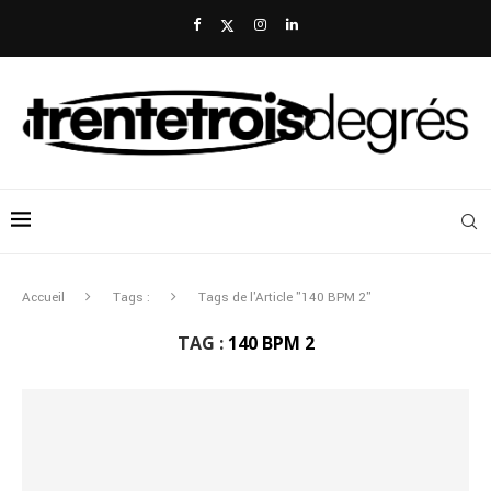
Accueil
Tags :
Tags de l'Article "140 BPM 2"
TAG :
140 BPM 2