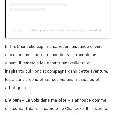
Une publication partagée par Chanceko (@chxnceko)
Enfin, Chanceko exprime sa reconnaissance envers
ceux qui l’ont soutenu dans la réalisation de cet
album. Il remercie les esprits bienveillants et
inspirants qui l’ont accompagné dans cette aventure,
les aidant à concrétiser ses visions musicales et
artistiques.
L’album « La voix dans ma tête »
s’annonce comme
un tournant dans la carrière de Chanceko. Il illustre la