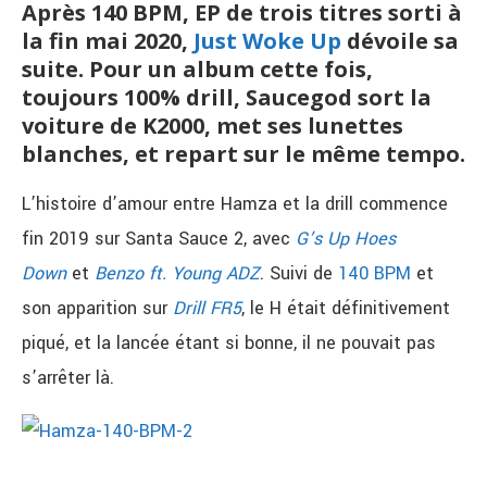
Après 140 BPM, EP de trois titres sorti à
la fin mai 2020,
Just Woke Up
dévoile sa
suite. Pour un album cette fois,
toujours 100% drill, Saucegod sort la
voiture de K2000, met ses lunettes
blanches, et repart sur le même tempo.
L’histoire d’amour entre Hamza et la drill commence
fin 2019 sur Santa Sauce 2, avec
G’s Up Hoes
Down
et
Benzo ft. Young ADZ
. Suivi de
140 BPM
et
son apparition sur
Drill FR5
, le H était définitivement
piqué, et la lancée étant si bonne, il ne pouvait pas
s’arrêter là.