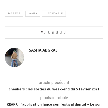
140 BPM 2
HAMZA
JUST WOKE UP
3
SASHA ABGRAL
article précédent
Sneakers : les sorties du week-end du 5 février 2021
prochain article
KEAKR : l’application lance son festival digital « Le son