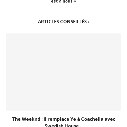
est à nous »
ARTICLES CONSEILLÉS :
The Weeknd : il remplace Ye à Coachella avec
Swedish House...