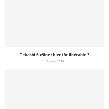
Tekashi 6ix9ine : bientôt libérable ?
10 mars 2020