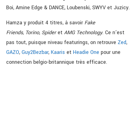
Boi, Amine Edge & DANCE, Loubenski, SWYV et Juzicy.
Hamza y produit 4 titres, à savoir
Fake
Friends
,
Torino
,
Spider
et
AMG Technology
. Ce n’est
pas tout, puisque niveau featurings, on retrouve
Zed
,
GAZO
,
Guy2Bezbar
,
Kaaris
et
Headie One
pour une
connection belgio-britannique très efficace.