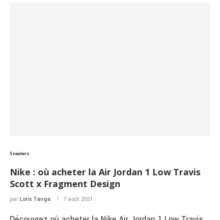
Sneakers
Nike : où acheter la Air Jordan 1 Low Travis
Scott x Fragment Design
par
Loris Tanga
7 août 2021
Découvrez où acheter la Nike Air Jordan 1 Low Travis