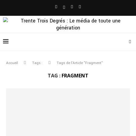
Accueil
Tags :
Tags de l'Article "Fragment"
TAG :
FRAGMENT