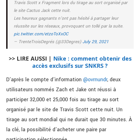
Travis Scott x Fragment lors du tirage au sort organisé par
le site Cactus Jack cette nuit.
Les heureux gagnants n’ont pas hésité à partager leur
réussite sur les réseaux, provoquant un tollé par la suite.
pic.twitter.com/etzoToXxOC
— TrenteTroisDegrés (@33Degres)
July 29, 2021
>> LIRE AUSSI |
Nike : comment obtenir des
accès exclusifs sur SNKRS ?
D’après le compte d’information
@ovrnundr
, deux
utilisateurs nommés Zach et Jake ont réussi à
participer 32,000 et 25,000 fois au tirage au sort
organisé par le site de Travis Scott cette nuit. Un
tirage au sort mondial qui ne durait que 30 minutes. À
la clé, la possibilité d’acheter une paire par
participation sélectionnée.