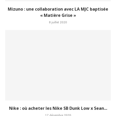
Mizuno : une collaboration avec LA MJC baptisée
« Matière Grise »
8 juillet 2020
Nike : où acheter les Nike SB Dunk Low x Sean...
17 décembre 2020