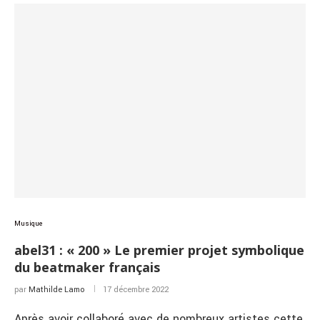
Musique
abel31 : « 200 » Le premier projet symbolique
du beatmaker français
par
Mathilde Lamo
17 décembre 2022
Après avoir collaboré avec de nombreux artistes cette