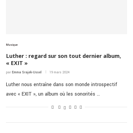
Musique
Luther : regard sur son tout dernier album,
« EXIT »
par
Emma Srajek-Ussel
19 mars 2024
Luther nous entraîne dans son monde introspectif
avec « EXIT », un album où les sonorités …