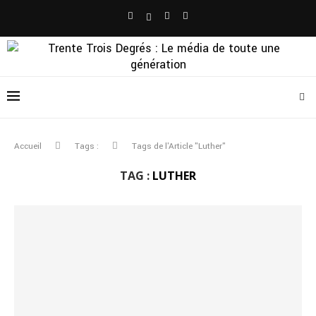
Accueil
Tags :
Tags de l'Article "Luther"
TAG :
LUTHER