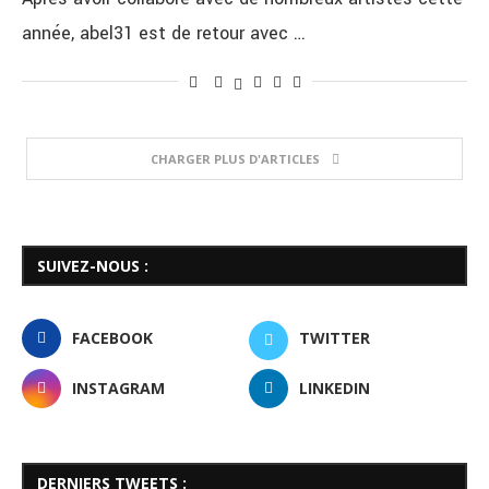
année, abel31 est de retour avec …
CHARGER PLUS D'ARTICLES
SUIVEZ-NOUS :
FACEBOOK
TWITTER
INSTAGRAM
LINKEDIN
DERNIERS TWEETS :