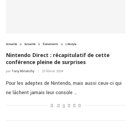
Actualité
Actualité
Événements
Lifestyle
Nintendo Direct : récapitulatif de cette
conférence pleine de surprises
par
Tony Minatchy
23 février 2024
Pour les adeptes de Nintendo, mais aussi ceux-ci qui
ne lâchent jamais leur console …