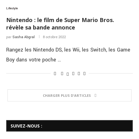
Lifestyle
Nintendo : le film de Super Mario Bros.
révèle sa bande annonce
par
Sasha Abgral
8 octobre 2022
Rangez les Nintendo DS, les Wii, les Switch, les Game
Boy dans votre poche …
CHARGER PLUS D'ARTICLES
SUIVEZ-NOUS :