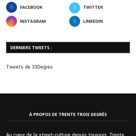
FACEBOOK
TWITTER
INSTAGRAM
LINKEDIN
DERNIERS TWEETS :
Tweets de 33Degres
À PROPOS DE TRENTE TROIS DEGRÉS
Au cœur de la street-culture depuis toujours, Trente