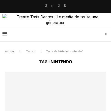
Accueil
Tags :
Tags de l'Article "Nintendo"
TAG :
NINTENDO