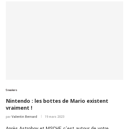
Sneakers
Nintendo : les bottes de Mario existent
vraiment !
par
Valentin Bernard
19 mars 2023
Après Astroboy et MSCHF, c’est autour de votre