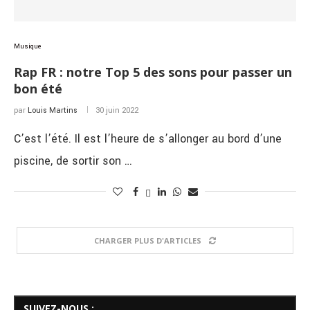
Musique
Rap FR : notre Top 5 des sons pour passer un
bon été
par
Louis Martins
30 juin 2022
C’est l’été. Il est l’heure de s’allonger au bord d’une
piscine, de sortir son …
CHARGER PLUS D'ARTICLES
SUIVEZ-NOUS :