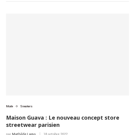
Mode
Sneakers
Maison Guava : Le nouveau concept store
streetwear parisien
par
Mathilde Lamo
18 octobre 2022