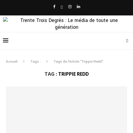
Accueil
Tags :
Tags de l'Article "Trippie Redd"
TAG :
TRIPPIE REDD