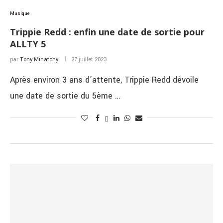
Musique
Trippie Redd : enfin une date de sortie pour
ALLTY 5
par
Tony Minatchy
27 juillet 2023
Après environ 3 ans d’attente, Trippie Redd dévoile
une date de sortie du 5ème …