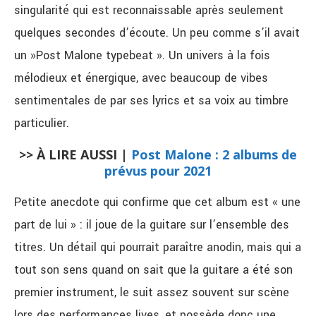
singularité qui est reconnaissable après seulement
quelques secondes d’écoute. Un peu comme s’il avait
un »Post Malone typebeat ». Un univers à la fois
mélodieux et énergique, avec beaucoup de vibes
sentimentales de par ses lyrics et sa voix au timbre
particulier.
>> À LIRE AUSSI |
Post Malone : 2 albums de
prévus pour 2021
Petite anecdote qui confirme que cet album est « une
part de lui » : il joue de la guitare sur l’ensemble des
titres. Un détail qui pourrait paraître anodin, mais qui a
tout son sens quand on sait que la guitare a été son
premier instrument, le suit assez souvent sur scène
lors des performances lives, et possède donc une