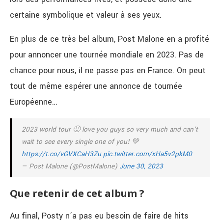
certaine symbolique et valeur à ses yeux.
En plus de ce très bel album, Post Malone en a profité
pour annoncer une tournée mondiale en 2023. Pas de
chance pour nous, il ne passe pas en France. On peut
tout de même espérer une annonce de tournée
Européenne…
2023 world tour 🙂 love you guys so very much and can’t
wait to see every single one of you! 💚
https://t.co/vGVXCaH3Zu
pic.twitter.com/xHa5v2pkM0
— Post Malone (@PostMalone)
June 30, 2023
Que retenir de cet album ?
Au final, Posty n’a pas eu besoin de faire de hits