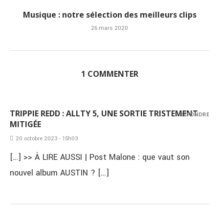
Musique : notre sélection des meilleurs clips
26 mars 2020
1 COMMENTER
TRIPPIE REDD : ALLTY 5, UNE SORTIE TRISTEMENT
RÉPONDRE
MITIGÉE
20 octobre 2023 - 15h03
[…] >> À LIRE AUSSI | Post Malone : que vaut son
nouvel album AUSTIN ? […]