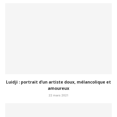
Luidji : portrait d’un artiste doux, mélancolique et
amoureux
22 mars 2021