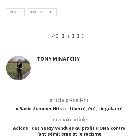
AUSTIN
POST MALONE
0
TONY MINATCHY
article précédent
« Radio $ummer Hits » : Liberté, été, singularité
prochain article
Adidas : des Yeezy vendues au profit d’ONG contre
l’antisémitisme et le racisme