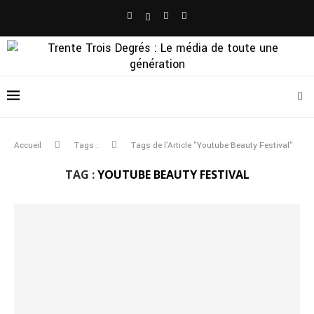
Accueil
Tags :
Tags de l'Article "Youtube Beauty Festival"
TAG :
YOUTUBE BEAUTY FESTIVAL