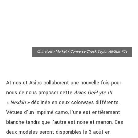
Chinatown Market x Converse Chuck Taylor All-Star 70s
Atmos et Asics collaborent une nouvelle fois pour
nous de nous proposer cette
Asics Gel-Lyte III
« Nexkin »
déclinée en deux colorways différents.
Vêtues d’un imprimé camo, l’une est entièrement
blanche tandis que l’autre est noire et marron. Ces
deux modèles seront disponibles le 3 août en