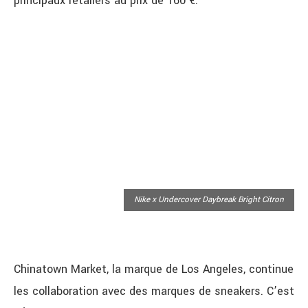
principaux retailers au prix de 160 €.
Nike x Undercover Daybreak Bright Citron
Chinatown Market, la marque de Los Angeles, continue
les collaboration avec des marques de sneakers. C’est