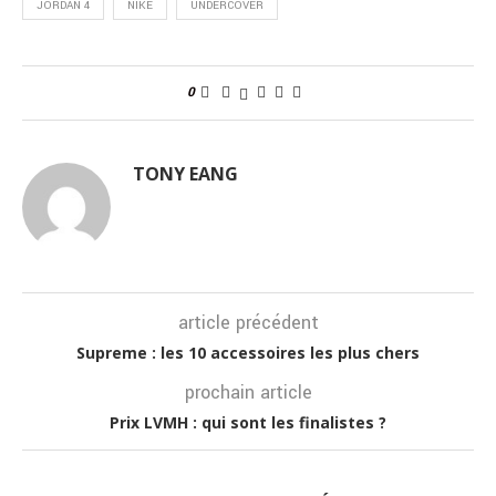
JORDAN 4
NIKE
UNDERCOVER
0
TONY EANG
article précédent
Supreme : les 10 accessoires les plus chers
prochain article
Prix LVMH : qui sont les finalistes ?