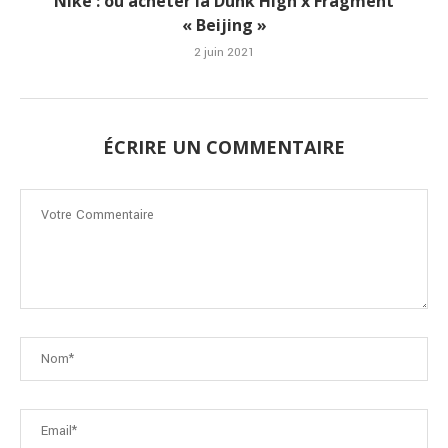
Nike : où acheter la Dunk High x Fragment
« Beijing »
2 juin 2021
ÉCRIRE UN COMMENTAIRE