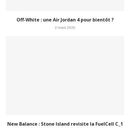
Off-White : une Air Jordan 4 pour bientôt ?
2 mars 2020
New Balance : Stone Island revisite la FuelCell C_1