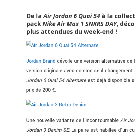
De la
Air Jordan 6 Quai 54
à la collec
pack
Nike Air Max 1 SNKRS DAY
, déco
plus attendues du week-end !
Jordan Brand
dévoile une version alternative de 
version originale avec comme seul changement l
Jordan 6 Quai 54 Alternate
est déjà disponible su
prix de 200 €.
Une nouvelle variante de l’incontournable
Air Jo
Jordan 3 Denim SE
. La paire est habillée d’un c