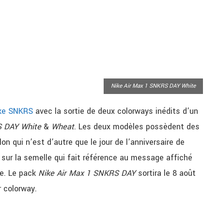
Nike Air Max 1 SNKRS DAY White
ke SNKRS
avec la sortie de deux colorways inédits d’un
S DAY White
&
Wheat
. Les deux modèles possèdent des
lon qui n’est d’autre que le jour de l’anniversaire de
 sur la semelle qui fait référence au message affiché
re. Le pack
Nike Air Max 1 SNKRS DAY
sortira le 8 août
r colorway.