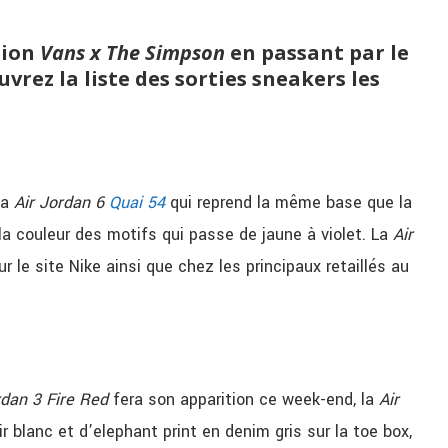
tion
Vans x The Simpson
en passant par le
uvrez la liste des sorties sneakers les
la
Air Jordan 6
Quai 54
qui reprend la même base que la
a couleur des motifs qui passe de jaune à violet. La
Air
r le site Nike ainsi que chez les principaux retaillés au
rdan 3 Fire Red
fera son apparition ce week-end, la
Air
uir blanc et d’elephant print en denim gris sur la toe box,