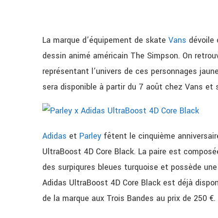
La marque d’équipement de skate
Vans
dévoile 
dessin animé américain The Simpson. On retrouver
représentant l’univers de ces personnages jaun
sera disponible à partir du 7 août chez Vans et s
Adidas
et
Parley
fêtent le cinquième anniversaire
UltraBoost 4D Core Black. La paire est composée
des surpiqures bleues turquoise et possède une 
Adidas UltraBoost 4D Core Black est déjà disponi
de la marque aux Trois Bandes au prix de 250 €.