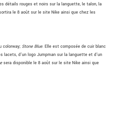
es détails rouges et noirs sur la languette, le talon, la
ortira le 8 août sur le site Nike ainsi que chez les
u colorway;
Stone Blue
. Elle est composée de cuir blanc
es lacets, d’un logo Jumpman sur la languette et d’un
ue
sera disponible le 8 août sur le site Nike ainsi que