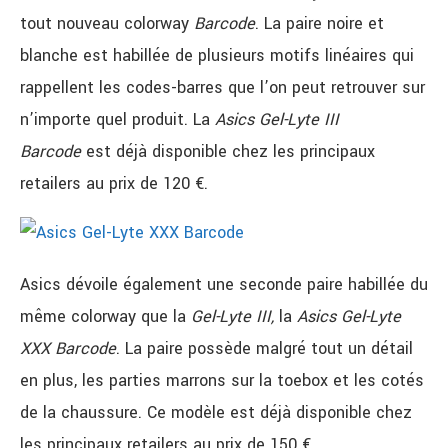
tout nouveau colorway
Barcode
. La paire noire et
blanche est habillée de plusieurs motifs linéaires qui
rappellent les codes-barres que l’on peut retrouver sur
n’importe quel produit. La
Asics Gel-Lyte III
Barcode
est déjà disponible chez les principaux
retailers au prix de 120 €.
Asics dévoile également une seconde paire habillée du
même colorway que la
Gel-Lyte III,
la
Asics Gel-Lyte
XXX Barcode
. La paire possède malgré tout un détail
en plus, les parties marrons sur la toebox et les cotés
de la chaussure. Ce modèle est déjà disponible chez
les principaux retailers au prix de 150 €.