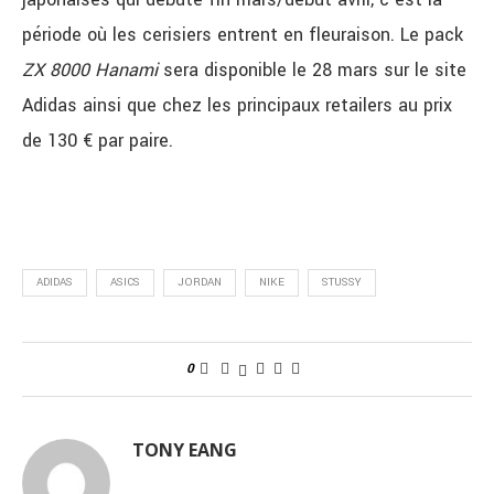
période où les cerisiers entrent en fleuraison. Le pack
ZX 8000 Hanami
sera disponible le 28 mars sur le site
Adidas ainsi que chez les principaux retailers au prix
de 130 € par paire.
ADIDAS
ASICS
JORDAN
NIKE
STUSSY
0
TONY EANG