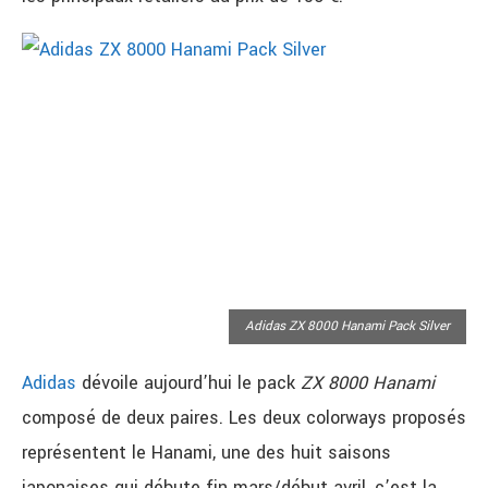
Adidas ZX 8000 Hanami Pack Silver
Adidas
dévoile aujourd’hui le pack
ZX 8000 Hanami
composé de deux paires. Les deux colorways proposés
représentent le Hanami, une des huit saisons
japonaises qui débute fin mars/début avril, c’est la