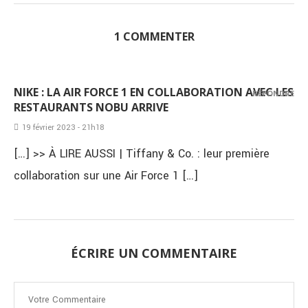
1 COMMENTER
NIKE : LA AIR FORCE 1 EN COLLABORATION AVEC LES
RÉPONDRE
RESTAURANTS NOBU ARRIVE
19 février 2023 - 21h18
[…] >> À LIRE AUSSI | Tiffany & Co. : leur première
collaboration sur une Air Force 1 […]
ÉCRIRE UN COMMENTAIRE