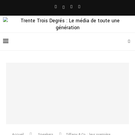
Accueil
Sneakers
Tiffany & Co. : leur première