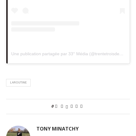
Une publication partagée par 33° Média (@trentetroisdegres)
LAROUTINE
0
TONY MINATCHY