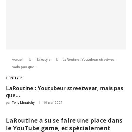
Accueil
Lifestyle
LaRoutine : Youtubeur streetwear,
mais pas que…
LIFESTYLE
LaRoutine : Youtubeur streetwear, mais pas
que…
par
Tony Minatchy
19 mai 2021
LaRoutine a su se faire une place dans
le YouTube game, et spécialement