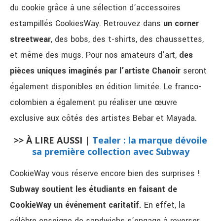
du cookie grâce à une sélection d’accessoires
estampillés CookiesWay. Retrouvez dans
un corner
streetwear
, des bobs, des t-shirts, des chaussettes,
et même des mugs. Pour nos amateurs d’art,
des
pièces uniques imaginés par l’artiste Chanoir
seront
également disponibles en édition limitée. Le franco-
colombien a également pu réaliser une œuvre
exclusive aux côtés des artistes Bebar et Mayada.
>> À LIRE AUSSI |
Tealer : la marque dévoile
sa première collection avec Subway
CookieWay vous réserve encore bien des surprises !
Subway soutient les étudiants en faisant de
CookieWay un événement caritatif.
En effet, la
célèbre enseigne de sandwichs s’engage à reverser