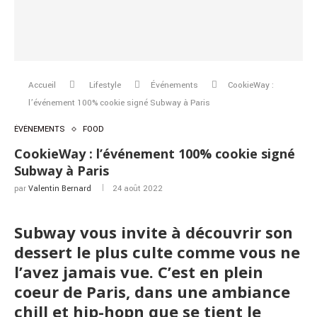
Accueil
Lifestyle
Événements
CookieWay :
l’événement 100% cookie signé Subway à Paris
ÉVÉNEMENTS
FOOD
CookieWay : l’événement 100% cookie signé
Subway à Paris
par
Valentin Bernard
24 août 2022
Subway vous invite à découvrir son
dessert le plus culte comme vous ne
l’avez jamais vue. C’est en plein
coeur de Paris, dans une ambiance
chill et hip-hopn que se tient le