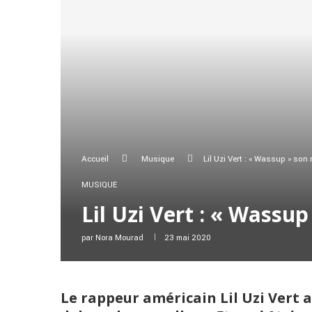
Accueil
Musique
Lil Uzi Vert : « Wassup » son
MUSIQUE
Lil Uzi Vert : « Wassu
par
Nora Mourad
23 mai 2020
Le rappeur américain Lil Uzi Vert a 