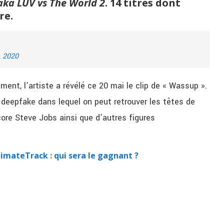
aka LUV vs The World 2
. 14 titres dont
re.
, 2020
ment, l’artiste a révélé ce 20 mai le clip de « Wassup ».
n deepfake dans lequel on peut retrouver les têtes de
re Steve Jobs ainsi que d’autres figures
imateTrack : qui sera le gagnant ?