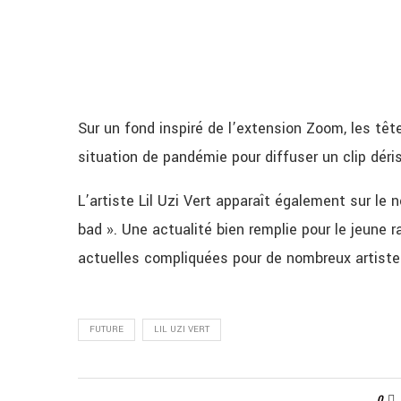
Sur un fond inspiré de l’extension Zoom, les tête
situation de pandémie pour diffuser un clip dériso
L’artiste Lil Uzi Vert apparaît également sur le
bad ». Une actualité bien remplie pour le jeune
actuelles compliquées pour de nombreux artiste
FUTURE
LIL UZI VERT
0