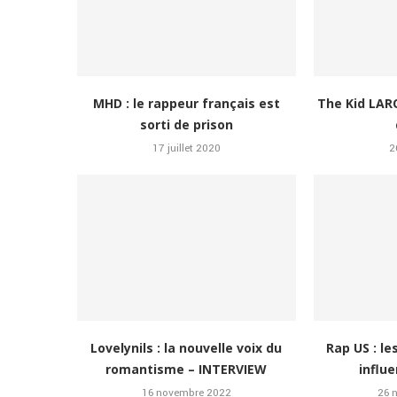
MHD : le rappeur français est
The Kid LARO
sorti de prison
17 juillet 2020
2
Lovelynils : la nouvelle voix du
Rap US : le
romantisme – INTERVIEW
influe
16 novembre 2022
26 