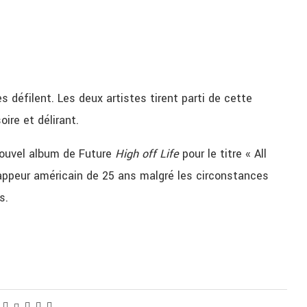
s défilent. Les deux artistes tirent parti de cette
ire et délirant.
 nouvel album de Future
High off Life
pour le titre « All
 rappeur américain de 25 ans malgré les circonstances
s.