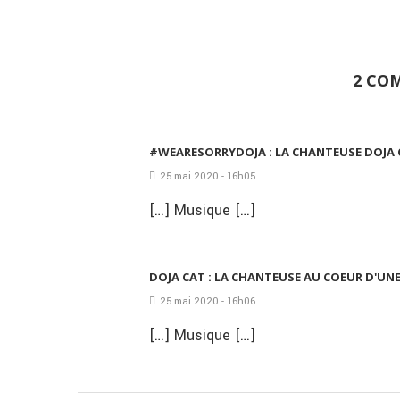
2 CO
#WEARESORRYDOJA : LA CHANTEUSE DOJA 
25 mai 2020 - 16h05
[…] Musique […]
DOJA CAT : LA CHANTEUSE AU COEUR D'UN
25 mai 2020 - 16h06
[…] Musique […]