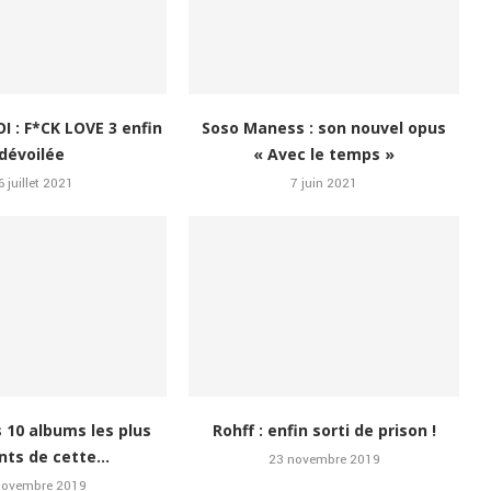
I : F*CK LOVE 3 enfin
Soso Maness : son nouvel opus
dévoilée
« Avec le temps »
6 juillet 2021
7 juin 2021
s 10 albums les plus
Rohff : enfin sorti de prison !
nts de cette...
23 novembre 2019
novembre 2019