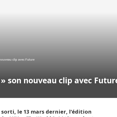
 nouveau clip avec Future
p » son nouveau clip avec Futur
sorti, le 13 mars dernier, l’édition