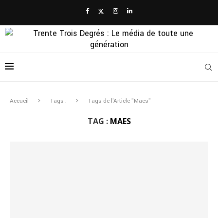
Accueil
Tags :
Tags de l'Article "Maes"
TAG :
MAES