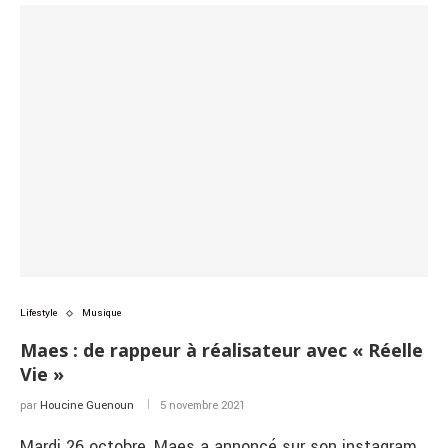
Lifestyle
Musique
Maes : de rappeur à réalisateur avec « Réelle
Vie »
par
Houcine Guenoun
5 novembre 2021
Mardi 26 octobre, Maes a annoncé sur son instagram