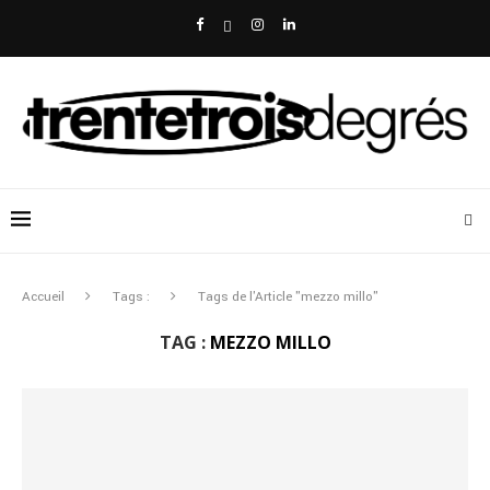
Accueil
Tags :
Tags de l'Article "mezzo millo"
TAG :
MEZZO MILLO