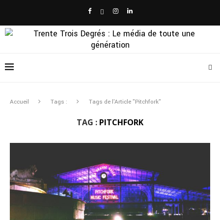
Accueil
Tags :
Tags de l'Article "Pitchfork"
TAG :
PITCHFORK