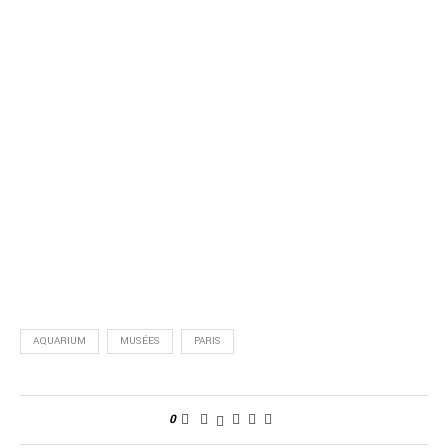
AQUARIUM
MUSÉES
PARIS
0