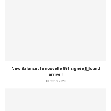
New Balance : la nouvelle 991 signée JJJJound
arrive !
10 février 2023