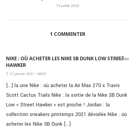
19 juillet 2022
1 COMMENTER
NIKE : OÙ ACHETER LES NIKE SB DUNK LOW STREET
RÉPONDRE
HAWKER
27 janvier 2021 - 16h57
[…] la une Nike : où acheter la Air Max 270 x Travis
Scott Cactus Trails Nike : la sortie de la Nike SB Dunk
Low « Street Hawker » est proche ! Jordan : la
collection sneakers printemps 2021 dévoilée Nike : où
acheter les Nike SB Dunk […]