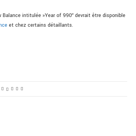
Balance intitulée »Year of 990″ devrait être disponible
nce
et chez certains détaillants.