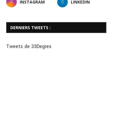
INSTAGRAM
LINKEDIN
DERNIERS TWEETS :
Tweets de 33Degres