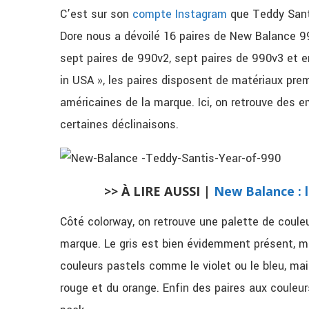
C’est sur son
compte Instagram
que Teddy Santi
Dore nous a dévoilé 16 paires de New Balance 99
sept paires de 990v2, sept paires de 990v3 et 
in USA », les paires disposent de matériaux pr
américaines de la marque. Ici, on retrouve des 
certaines déclinaisons.
>> À LIRE AUSSI |
New Balance : l
Côté colorway, on retrouve une palette de couleur
marque. Le gris est bien évidemment présent, m
couleurs pastels comme le violet ou le bleu, ma
rouge et du orange. Enfin des paires aux couleu