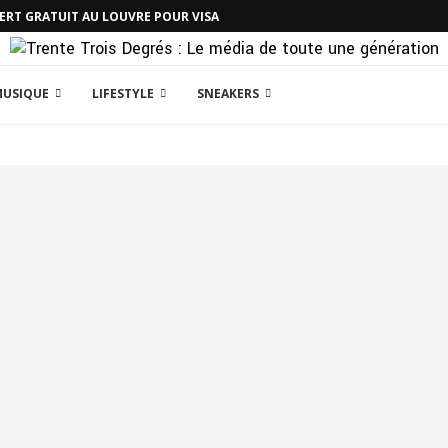
CERT GRATUIT AU LOUVRE POUR VISA
MUSIQUE
LIFESTYLE
SNEAKERS