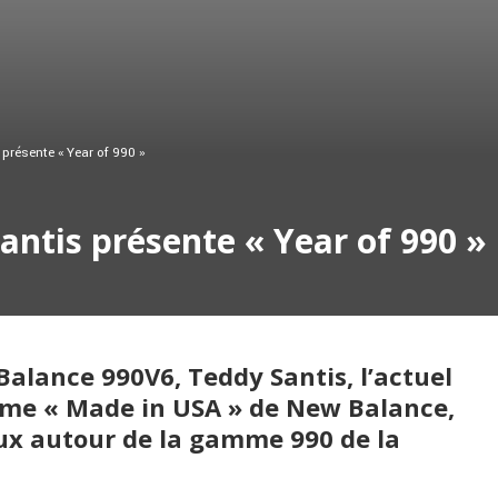
présente « Year of 990 »
antis présente « Year of 990 »
alance 990V6, Teddy Santis, l’actuel
mme « Made in USA » de New Balance,
ux autour de la gamme 990 de la