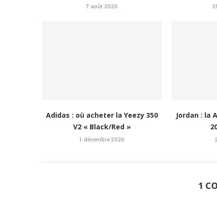
7 août 2020
2
Adidas : où acheter la Yeezy 350
Jordan : la 
V2 « Black/Red »
20
1 décembre 2020
1 C