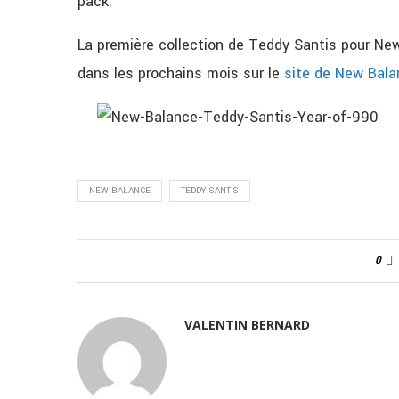
pack.
La première collection de Teddy Santis pour New 
dans les prochains mois sur le
site de New Bala
NEW BALANCE
TEDDY SANTIS
0
VALENTIN BERNARD