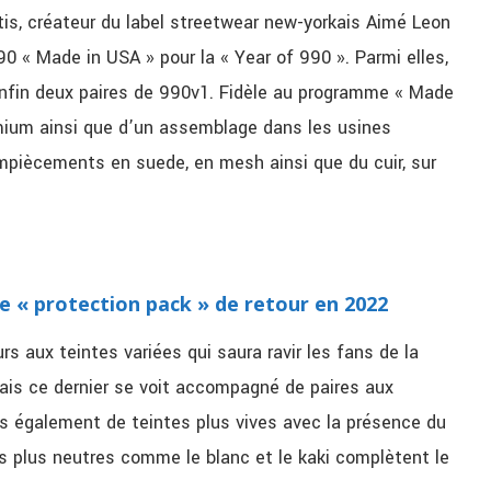
s, créateur du label streetwear new-yorkais Aimé Leon
0 « Made in USA » pour la « Year of 990 ». Parmi elles,
enfin deux paires de 990v1. Fidèle au programme « Made
emium ainsi que d’un assemblage dans les usines
empiècements en suede, en mesh ainsi que du cuir, sur
e « protection pack » de retour en 2022
s aux teintes variées qui saura ravir les fans de la
ais ce dernier se voit accompagné de paires aux
is également de teintes plus vives avec la présence du
rs plus neutres comme le blanc et le kaki complètent le