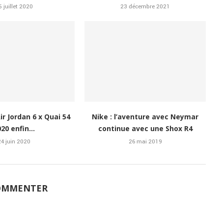
5 juillet 2020
23 décembre 2021
Air Jordan 6 x Quai 54
Nike : l’aventure avec Neymar
20 enfin...
continue avec une Shox R4
24 juin 2020
26 mai 2019
OMMENTER