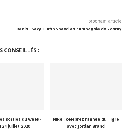
prochain article
Realo : Sexy Turbo Speed en compagnie de Zoomy
S CONSEILLÉS :
les sorties du week-
Nike : célébrez l’année du Tigre
 24 juillet 2020
avec Jordan Brand