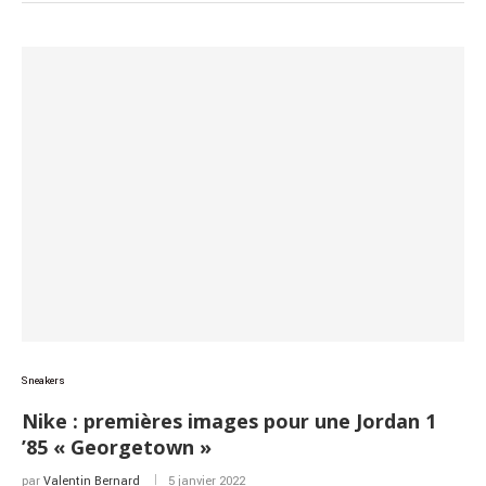
Sneakers
Nike : premières images pour une Jordan 1
’85 « Georgetown »
par
Valentin Bernard
5 janvier 2022