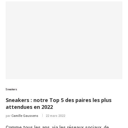
Sneakers
Sneakers : notre Top 5 des paires les plus
attendues en 2022
par
Camille Gaussens
22 mars 2022
Comme tous les ans, via les réseaux sociaux, de