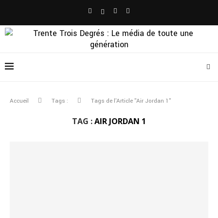
Accueil
Tags :
Tags de l'Article "Air Jordan 1"
TAG :
AIR JORDAN 1